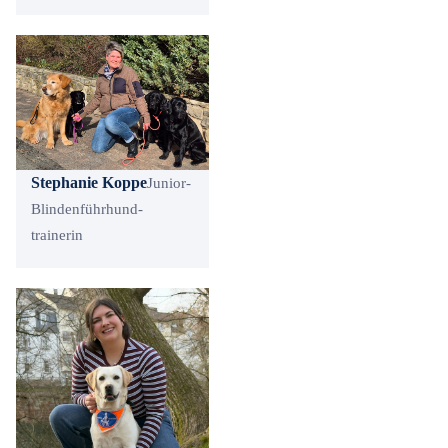
Stephanie Koppe
Junior-
Blindenführhund-
trainerin