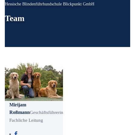
Hessische Blindenführhundschule Blickpunkt GmbH
Team
Mirijam
Roßmann
Geschäftsführerin
Fachliche Leitung