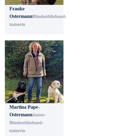
Frauke
Ostermann
Blindenführhund-
trainerin
Martina Pape-
Ostermann
Junior-
Blindenführhund-
trainerin