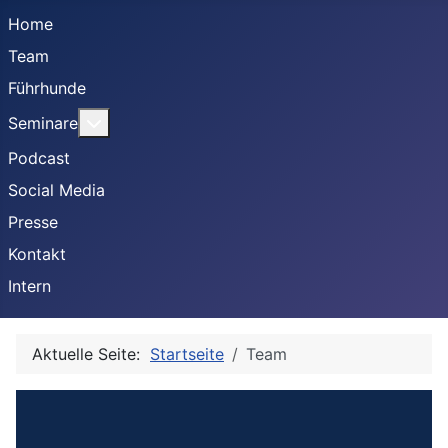
Home
Team
Führhunde
Weitere Informationen: Seminare
Seminare
Podcast
Social Media
Presse
Kontakt
Intern
Aktuelle Seite:
Startseite
Team