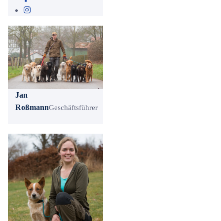
Jan
Roßmann
Geschäftsführer