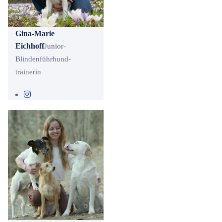
Gina-Marie
Eichhoff
Junior-
Blindenführhund-
trainerin