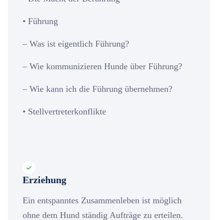
• Führung
– Was ist eigentlich Führung?
– Wie kommunizieren Hunde über Führung?
– Wie kann ich die Führung übernehmen?
• Stellvertreterkonflikte
Erziehung
Ein entspanntes Zusammenleben ist möglich
ohne dem Hund ständig Aufträge zu erteilen.