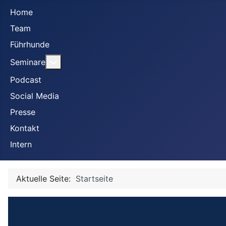
Home
Team
Führhunde
Weitere Informationen: Seminare
Seminare
Podcast
Social Media
Presse
Kontakt
Intern
Aktuelle Seite:
Startseite