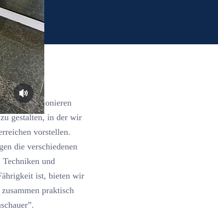
nander funktionieren
u gestalten, in der wir
rreichen vorstellen.
ngen die verschiedenen
e, Techniken und
hrigkeit ist, bieten wir
s zusammen praktisch
uschauer”.