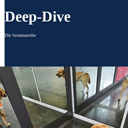
Deep-Dive
Die Seminarreihe