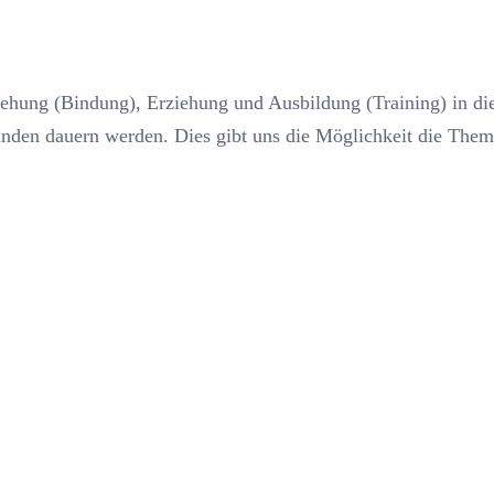
iehung (Bindung), Erziehung und Ausbildung (Training) in di
Stunden dauern werden. Dies gibt uns die Möglichkeit die The