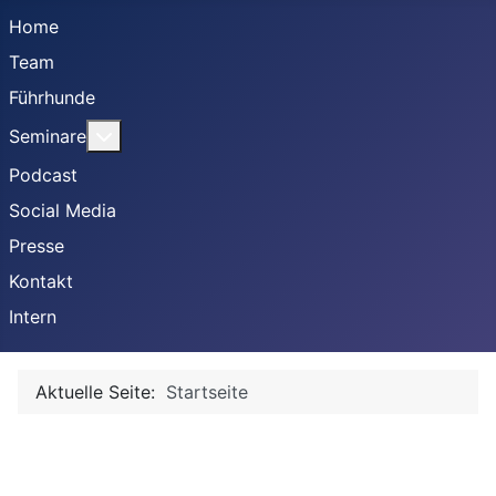
Home
Team
Führhunde
Weitere Informationen: Seminare
Seminare
Podcast
Social Media
Presse
Kontakt
Intern
Aktuelle Seite:
Startseite