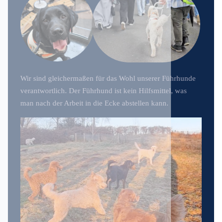
Wir sind gleichermaßen für das Wohl unserer Führhunde
verantwortlich. Der Führhund ist kein Hilfsmittel, was
man nach der Arbeit in die Ecke abstellen kann.