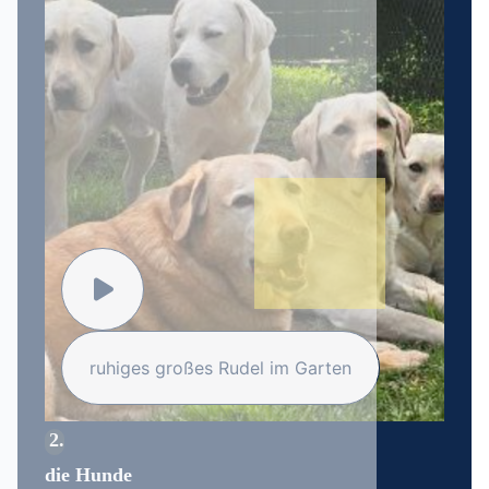
ruhiges großes Rudel im Garten
2
die Hunde